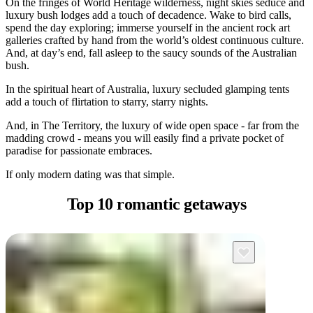
On the fringes of World Heritage wilderness, night skies seduce and
luxury bush lodges add a touch of decadence. Wake to bird calls,
spend the day exploring; immerse yourself in the ancient rock art
galleries crafted by hand from the world’s oldest continuous culture.
And, at day’s end, fall asleep to the saucy sounds of the Australian
Cerca:
bush.
In the spiritual heart of Australia, luxury secluded glamping tents
add a touch of flirtation to starry, starry nights.
Sign
And, in The Territory, the luxury of wide open space - far from the
up
madding crowd - means you will easily find a private pocket of
paradise for passionate embraces.
If only modern dating was that simple.
Top 10
romantic getaways