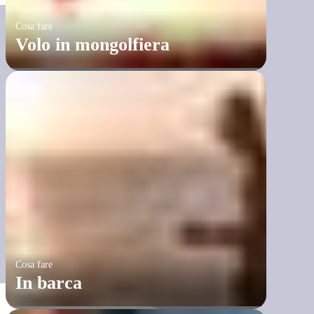
Cosa fare
Volo in mongolfiera
Cosa fare
In barca