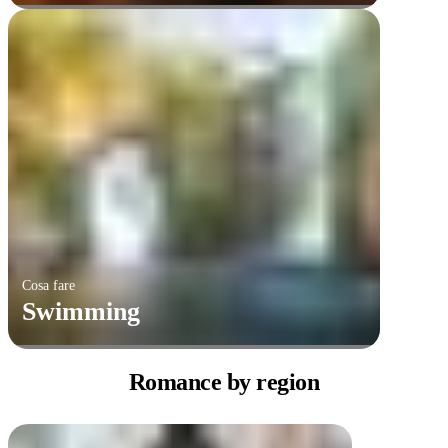
Cosa fare
Swimming
Romance
by region