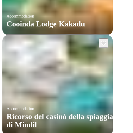
Accommodation
Cooinda Lodge Kakadu
Accommodation
Ricorso del casinò della spiaggia
di Mindil