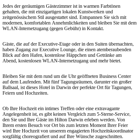
Sign
Jedes der geräumigen Gästezimmer ist in warmen Farbtönen
up
gehalten, die mit einzigartigen lokalen Kunstwerken und
zeitgenössischem Stil ausgestattet sind. Entspannen Sie sich mit
modernen, komfortablen Annehmlichkeiten und bleiben Sie mit dem
WLAN-Internetzugang (gegen Gebühr) in Kontakt.
Gäste, die auf der Executive-Etage oder in den Suiten übernachten,
haben Zugang zur Executive Lounge, die einen atemberaubenden
Blick auf den Hafen, kostenlose Häppchen und Getränke am
Abend, kostenlosen WLAN-Internetzugang und mehr bietet.
Bleiben Sie mit dem rund um die Uhr geöffneten Business Center
auf dem Laufenden. Mit fünf Tagungsräumen, darunter ein großer
Ballsaal, ist dieses Hotel in Darwin der perfekte Ort für Tagungen,
Feiern und Hochzeiten.
Ob Ihre Hochzeit ein intimes Treffen oder eine extravagante
Angelegenheit ist, es gibt keinen Vergleich zum 5-Sterne-Service,
den Sie und Ihre Gäste im Hilton Darwin erleben werden. Von
Ihrem ersten Besuch vor Ort bis zum letzten Moment Ihrer Feier
wird Ihre Hochzeit von unserem engagierten Hochzeitskoordinator
sorgfältig choreografiert und auf Ihre Wünsche zugeschnitten.