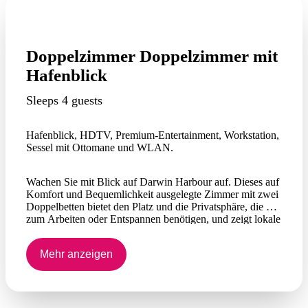
Doppelzimmer Doppelzimmer mit
Hafenblick
Sleeps 4 guests
Hafenblick, HDTV, Premium-Entertainment, Workstation,
Sessel mit Ottomane und WLAN.
Wachen Sie mit Blick auf Darwin Harbour auf. Dieses auf
Komfort und Bequemlichkeit ausgelegte Zimmer mit zwei
Doppelbetten bietet den Platz und die Privatsphäre, die Sie
zum Arbeiten oder Entspannen benötigen, und zeigt lokale
Kunstwerke. Sehen Sie sich On-Demand-Filme auf dem
HDTV an, bleiben Sie mit WLAN in Kontakt und
Mehr anzeigen
behalten Sie am Arbeitsplatz den Überblick.