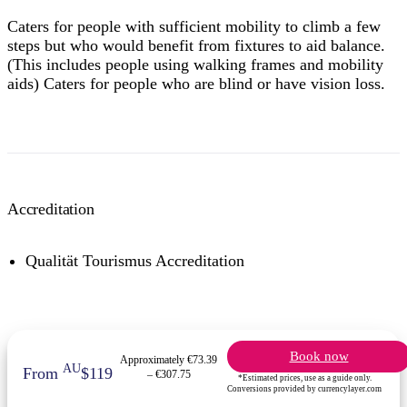
Caters for people with sufficient mobility to climb a few
steps but who would benefit from fixtures to aid balance.
(This includes people using walking frames and mobility
aids) Caters for people who are blind or have vision loss.
Accreditation
Qualität Tourismus Accreditation
Book now
Approximately €73.39
AU
From
$119
– €307.75
*Estimated prices, use as a guide only.
Conversions provided by currencylayer.com