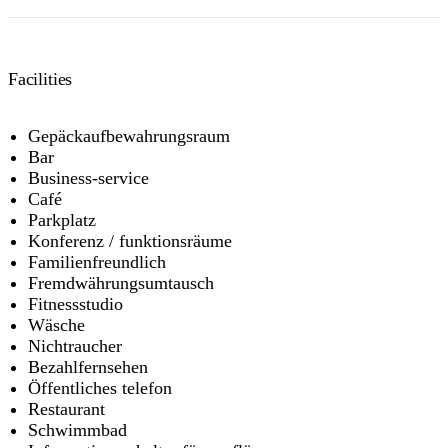
Facilities
Gepäckaufbewahrungsraum
Bar
Business-service
Café
Parkplatz
Konferenz / funktionsräume
Familienfreundlich
Fremdwährungsumtausch
Fitnessstudio
Wäsche
Nichtraucher
Bezahlfernsehen
Öffentliches telefon
Restaurant
Schwimmbad