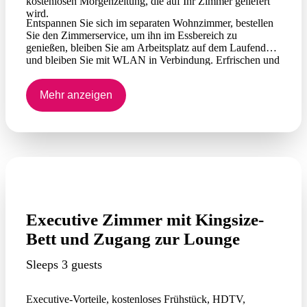
kostenlosen Morgenzeitung, die auf Ihr Zimmer geliefert
wird.
Entspannen Sie sich im separaten Wohnzimmer, bestellen
Sie den Zimmerservice, um ihn im Essbereich zu
genießen, bleiben Sie am Arbeitsplatz auf dem Laufenden
und bleiben Sie mit WLAN in Verbindung. Erfrischen und
verjüngen Sie sich im Whirlpool der Suite.
Mehr anzeigen
Executive Zimmer mit Kingsize-
Bett und Zugang zur Lounge
Sleeps 3 guests
Executive-Vorteile, kostenloses Frühstück, HDTV,