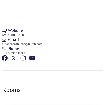
Website
www.hilton.com
Email
hiltondarwin.info@hilton.com
Phone
+61 8 8982 0000
Rooms