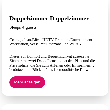
Doppelzimmer Doppelzimmer
Sleeps 4 guests
Cosmopolitan-Blick, HDTV, Premium-Entertainment,
Workstation, Sessel mit Ottomane und WLAN.
Dieses auf Komfort und Bequemlichkeit ausgelegte
Zimmer mit zwei Doppelbetten bietet den Platz und die
Privatsphäre, die Sie zum Arbeiten oder Entspannen
benötigen, mit Blick auf das kosmopolitische Darwin.
Sehen Sie sich On-Demand-Filme auf dem HDTV an.
Bleiben Sie mit WLAN in Kontakt und behalten Sie am
Mehr anzeigen
Arbeitsplatz den Überblick.