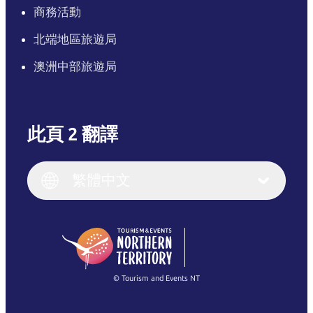
商務活動
北端地區旅遊局
澳洲中部旅遊局
此頁 2 翻譯
English
Italiano
English (UK)
繁體中文
Deutsch
English (US)
日本語
English
简体中文
(Singapore)
繁體中文
Français
© Tourism and Events NT
查看所有相片