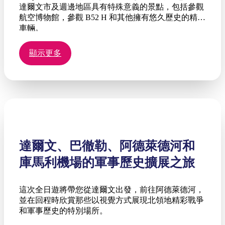
達爾文市及週邊地區具有特殊意義的景點，包括參觀
航空博物館，參觀 B52 H 和其他擁有悠久歷史的精彩
車輛。
顯示更多
達爾文、巴徹勒、阿德萊德河和
庫馬利機場的軍事歷史擴展之旅
這次全日遊將帶您從達爾文出發，前往阿德萊德河，
並在回程時欣賞那些以視覺方式展現北領地精彩戰爭
和軍事歷史的特別場所。