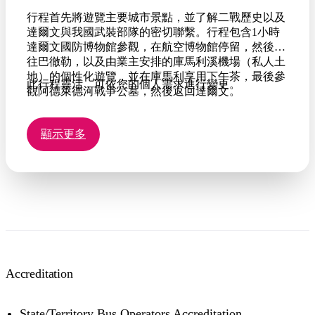
行程首先將遊覽主要城市景點，並了解二戰歷史以及
達爾文與我國武裝部隊的密切聯繫。行程包含1小時
達爾文國防博物館參觀，在航空博物館停留，然後前
往巴徹勒，以及由業主安排的庫馬利溪機場（私人土
地）的個性化遊覽，並在庫馬利享用下午茶，最後參
此行程靈活，可依您的個人需求進行變更。
觀阿德萊德河戰爭公墓，然後返回達爾文。
顯示更多
Accreditation
State/Territory Bus Operators Accreditation