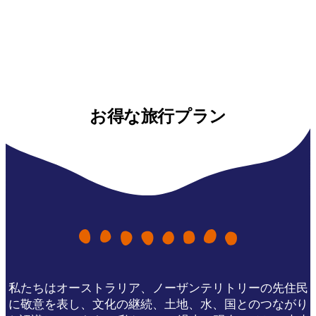
お得な旅行プラン
私たちはオーストラリア、ノーザンテリトリーの先住民
に敬意を表し、文化の継続、土地、水、国とのつながり