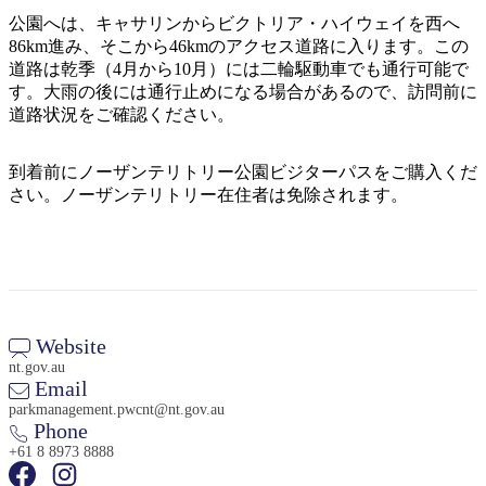
公園へは、キャサリンからビクトリア・ハイウェイを西へ
86km進み、そこから46kmのアクセス道路に入ります。この
道路は乾季（4月から10月）には二輪駆動車でも通行可能で
す。大雨の後には通行止めになる場合があるので、訪問前に
道路状況をご確認ください。
検
索:
到着前にノーザンテリトリー公園ビジターパスをご購入くだ
さい。ノーザンテリトリー在住者は免除されます。
Sign
up
Website
nt.gov.au
Email
parkmanagement.pwcnt@nt.gov.au
Phone
+61 8 8973 8888