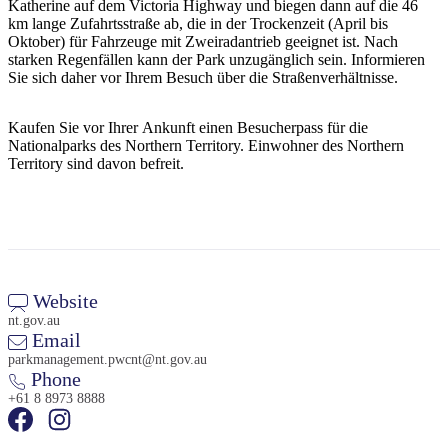
Katherine auf dem Victoria Highway und biegen dann auf die 46
km lange Zufahrtsstraße ab, die in der Trockenzeit (April bis
Oktober) für Fahrzeuge mit Zweiradantrieb geeignet ist. Nach
starken Regenfällen kann der Park unzugänglich sein. Informieren
Sie sich daher vor Ihrem Besuch über die Straßenverhältnisse.
Kaufen Sie vor Ihrer Ankunft einen Besucherpass für die
Nationalparks des Northern Territory. Einwohner des Northern
Territory sind davon befreit.
Website
nt.gov.au
Email
parkmanagement.pwcnt@nt.gov.au
Phone
+61 8 8973 8888