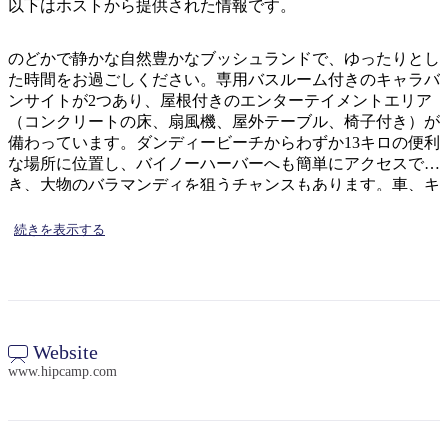
ア
以下はホストから提供された情報です。
ク
で
ク
と
し
テ
のどかで静かな自然豊かなブッシュランドで、ゆったりとし
ア
た
計
た時間をお過ごしください。専用バスルーム付きのキャラバ
ィ
ウ
い
画
ンサイトが2つあり、屋根付きのエンターテイメントエリア
ビ
ト
（コンクリートの床、扇風機、屋外テーブル、椅子付き）が
こ
ツ
テ
備わっています。ダンディービーチからわずか13キロの便利
ド
と
ー
ィ
な場所に位置し、バイノーハーバーへも簡単にアクセスで
ア
ル
き、大物のバラマンディを狙うチャンスもあります。車、キ
ャラバン、ボートの駐車スペースも十分にあり、大型車両も
楽に通り抜けられる広い通路が確保されています。
続きを表示する
地
旅
域
行
ご
を
と
Website
計
に
www.hipcamp.com
画
散
す
策
る