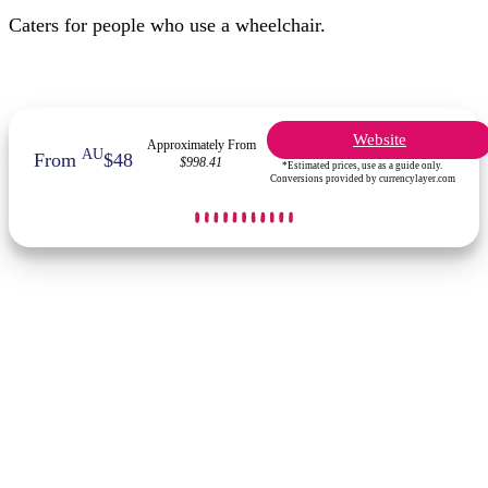
Caters for people who use a wheelchair.
Website
Approximately From
AU
From
$48
$998.41
*Estimated prices, use as a guide only.
Conversions provided by currencylayer.com