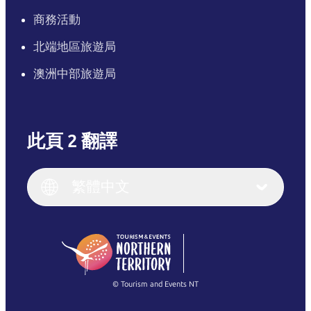
商務活動
北端地區旅遊局
澳洲中部旅遊局
此頁 2 翻譯
English
Italiano
English (UK)
繁體中文
Deutsch
English (US)
日本語
English
简体中文
(Singapore)
繁體中文
Français
© Tourism and Events NT
查看所有相片