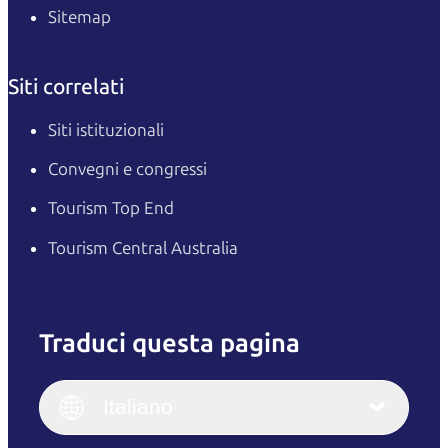
Sitemap
Siti correlati
Siti istituzionali
Convegni e congressi
Tourism Top End
Tourism Central Australia
Traduci questa pagina
English
Italiano
English (UK)
Italiano
Deutsch
English (US)