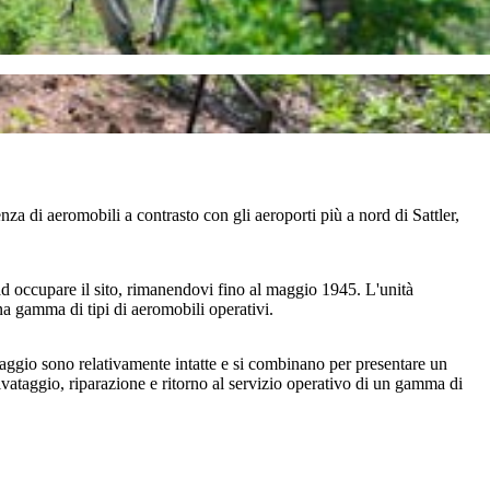
za di aeromobili a contrasto con gli aeroporti più a nord di Sattler,
ad occupare il sito, rimanendovi fino al maggio 1945. L'unità
una gamma di tipi di aeromobili operativi.
laggio sono relativamente intatte e si combinano per presentare un
alvataggio, riparazione e ritorno al servizio operativo di un gamma di