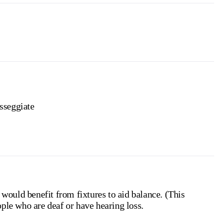
sseggiate
 would benefit from fixtures to aid balance. (This
ple who are deaf or have hearing loss.