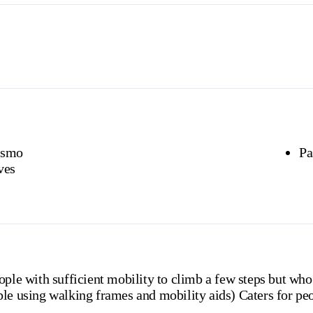
ismo
Pa
ves
ople with sufficient mobility to climb a few steps but who
le using walking frames and mobility aids) Caters for peo