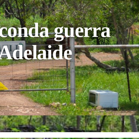
seconda guerra
Adelaide