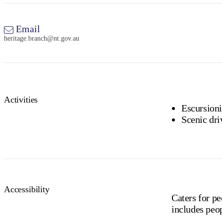
Email
heritage.branch@nt.gov.au
Activities
Escursion
Scenic dri
Accessibility
Caters for pe
includes peop