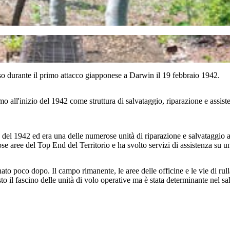
iso durante il primo attacco giapponese a Darwin il 19 febbraio 1942.
all'inizio del 1942 come struttura di salvataggio, riparazione e assisten
ne del 1942 ed era una delle numerose unità di riparazione e salvataggio 
ose aree del Top End del Territorio e ha svolto servizi di assistenza su 
ato poco dopo. Il campo rimanente, le aree delle officine e le vie di rul
sto il fascino delle unità di volo operative ma è stata determinante nel s