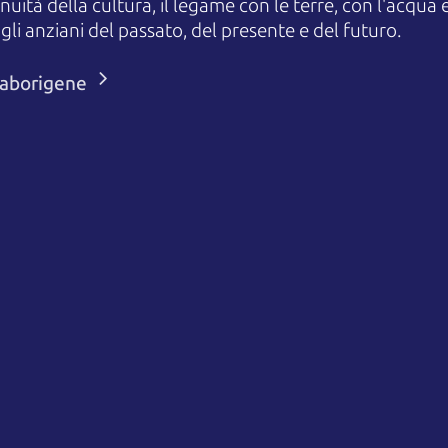
uità della cultura, il legame con le terre, con l'acqua e
 anziani del passato, del presente e del futuro.
i aborigene