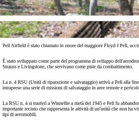
Pell Airfield è stato chiamato in onore del maggiore Floyd J Pell, ucc
È stato sviluppato come parte del programma di sviluppo dell'aerodromo 
Strauss e Livingstone, che servivano come piste da combattimento.
La n. 4 RSU (Unità di riparazione e salvataggio) arrivò a Pell alla fi
intraprese una serie di missioni di salvataggio in aree remote e pericol
La RSU n. 4 si trasferì a Winnellie a metà del 1945 e Pell fu abbandon
importante recinto che rappresenta le attività di un'unità che non ha vi
tipi di aeromobili.