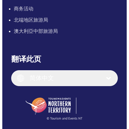
商务活动
北端地区旅游局
澳大利亞中部旅游局
翻译此页
English
Italiano
English (UK)
简体中文
Deutsch
English (US)
日本語
English
简体中文
(Singapore)
繁體中文
Français
© Tourism and Events NT
查看所有照片