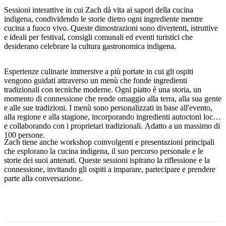
Sessioni interattive in cui Zach dà vita ai sapori della cucina
indigena, condividendo le storie dietro ogni ingrediente mentre
cucina a fuoco vivo. Queste dimostrazioni sono divertenti, istruttive
e ideali per festival, consigli comunali ed eventi turistici che
Cerca:
desiderano celebrare la cultura gastronomica indigena.
Esperienze culinarie immersive a più portate in cui gli ospiti
vengono guidati attraverso un menù che fonde ingredienti
Sign
tradizionali con tecniche moderne. Ogni piatto è una storia, un
up
momento di connessione che rende omaggio alla terra, alla sua gente
e alle sue tradizioni. I menù sono personalizzati in base all'evento,
alla regione e alla stagione, incorporando ingredienti autoctoni locali
e collaborando con i proprietari tradizionali. Adatto a un massimo di
100 persone.
Zach tiene anche workshop coinvolgenti e presentazioni principali
che esplorano la cucina indigena, il suo percorso personale e le
storie dei suoi antenati. Queste sessioni ispirano la riflessione e la
connessione, invitando gli ospiti a imparare, partecipare e prendere
parte alla conversazione.