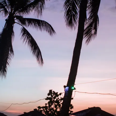
tá gratuite