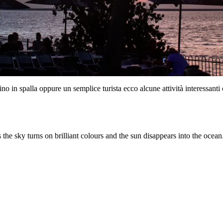
ino in spalla oppure un semplice turista ecco alcune attività interessanti 
s the sky turns on brilliant colours and the sun disappears into the oc