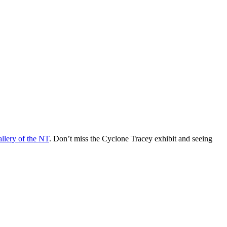
lery of the NT
. Don’t miss the Cyclone Tracey exhibit and seeing