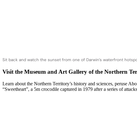
Sit back and watch the sunset from one of Darwin’s waterfront hotsp
Visit the Museum and Art Gallery of the Northern Ter
Learn about the Northern Territory’s history and sciences, peruse Abor
“Sweetheart”, a 5m crocodile captured in 1979 after a series of attacks