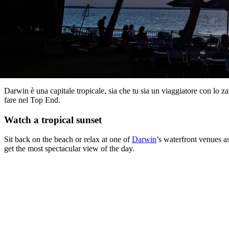
​Darwin è una capitale tropicale, sia che tu sia un viaggiatore con lo za
fare nel Top End.
Watch a tropical sunset
Sit back on the beach or relax at one of
Darwin
’s waterfront venues a
get the most spectacular view of the day.