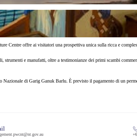
ture Centre offre ai visitatori una prospettiva unica sulla ricca e comple
nali, strumenti e manufatti, oltre a testimonianze dei primi scambi comme
co Nazionale di Garig Ganuk Barlu. È previsto il pagamento di un permess
il
gement.pwcnt@nt.gov.au
+6