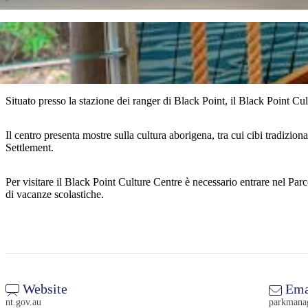
Situato presso la stazione dei ranger di Black Point, il Black Point Cul
Il centro presenta mostre sulla cultura aborigena, tra cui cibi tradizio
Settlement.
Per visitare il Black Point Culture Centre è necessario entrare nel Par
di vacanze scolastiche.
Website
Ema
nt.gov.au
parkmana