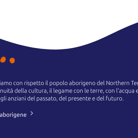
amo con rispetto il popolo aborigeno del Northern Terr
uità della cultura, il legame con le terre, con l'acqua e
 anziani del passato, del presente e del futuro.
i aborigene