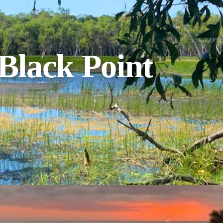
 Black Point