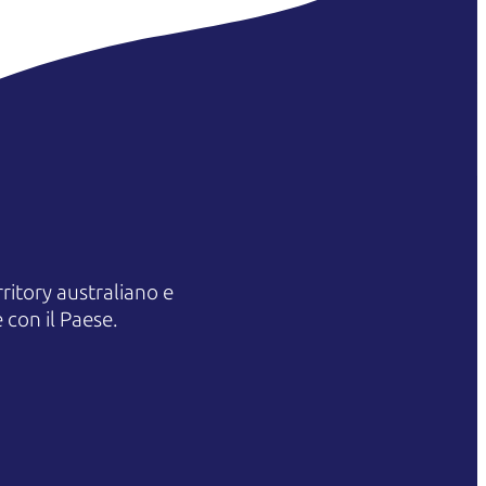
itory australiano e
 con il Paese.