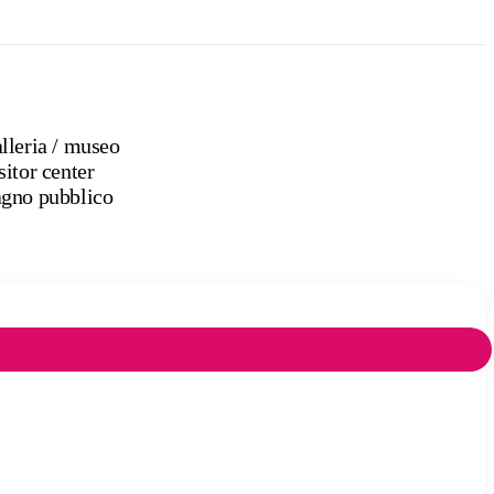
Galleria / museo
sitor center
gno pubblico