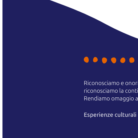
Riconosciamo e onori
riconosciamo la contin
Rendiamo omaggio agli
Esperienze cultural