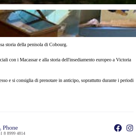
ssa storia della penisola di Cobourg.
rciali con i Macassar e alla storia dell'insediamento europeo a Victoria
o e si consiglia di prenotare in anticipo, soprattutto durante i periodi
Phone
1 8 8999 4814