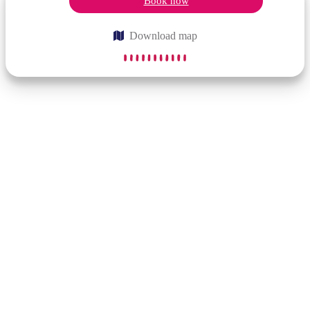
Book now
Download map