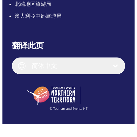
北端地区旅游局
澳大利亞中部旅游局
翻译此页
English
Italiano
English (UK)
简体中文
Deutsch
English (US)
日本語
English
简体中文
(Singapore)
繁體中文
Français
© Tourism and Events NT
查看所有照片