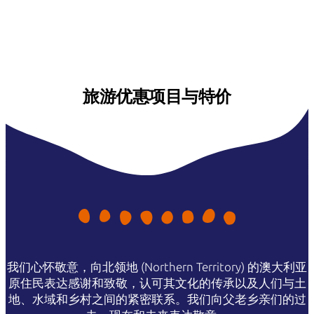
旅游优惠项目与特价
我们心怀敬意，向北领地 (Northern Territory) 的澳大利亚
原住民表达感谢和致敬，认可其文化的传承以及人们与土
地、水域和乡村之间的紧密联系。我们向父老乡亲们的过