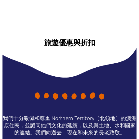
旅遊優惠與折扣
我們十分敬佩和尊重 Northern Territory（北領地）的澳洲
原住民，並認同他們文化的延續，以及與土地、水和國家
的連結。我們向過去、現在和未來的長老致敬。