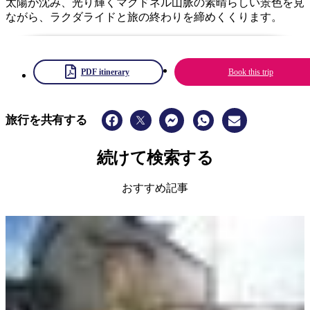
太陽が沈み、光り輝くマクドネル山脈の素晴らしい景色を見
ながら、ラクダライドと旅の終わりを締めくくります。
PDF itinerary
Book this trip
旅行を共有する
続けて検索する
おすすめ記事