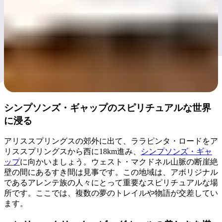
シンプソンズ・ギャップのスピリチュアルな世界
に浸る
アリススプリングスの郊外に出て、ララピンタ・ロードをア
リススプリングスから西に18km進み、
シンプソンズ・ギャ
ップ
に向かいましょう。ウェスト・マクドネル山脈の断崖絶
壁の間にあるすき間は見事です。この地域は、アボリジナル
であるアレンテ族の人々にとって重要なスピリチュアルな場
所です。ここでは、複数の夢のトレイルや物語が交差してい
ます。