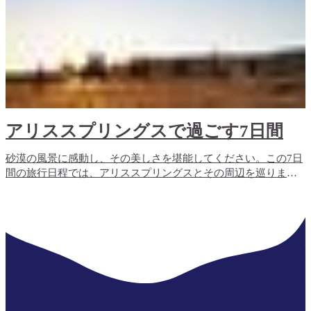
アリススプリングスで過ごす7日間
砂漠の風景に感動し、その美しさを堪能してください。この7日
間の旅行日程では、アリススプリングスとその周辺を巡りま
す。