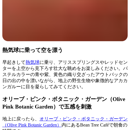
熱気球に乗って空を漂う
早起きして
熱気球
に乗り、アリススプリングスやレッドセン
ターを上空から見下ろす壮大な眺めをお楽しみください。パ
ステルカラーの青や紫、黄色の織り交ざったアウトバックの
日の出の中を漂いながら、地上の野生生物や象徴的なアカカ
ンガルーに目を凝らしてみてください。
オリーブ・ピンク・ボタニック・ガーデン（Olive
Pink Botanic Garden）で五感を刺激
地上に戻ったら、
オリーブ・ピンク・ボタニック・ガーデン
（Olive Pink Botanic Garden）
内にあるBean Tree Caféで朝食の