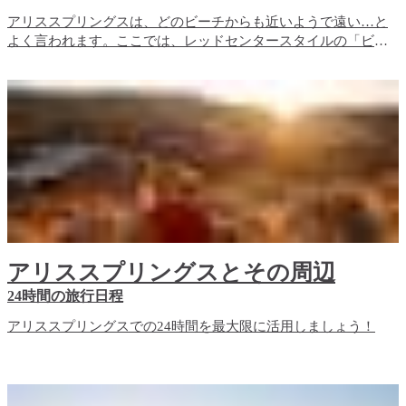
アリススプリングスは、どのビーチからも近いようで遠い…と
よく言われます。ここでは、レッドセンタースタイルの「ビー
チ巡り」をします。
アリススプリングスとその周辺
24時間の旅行日程
アリススプリングスでの24時間を最大限に活用しましょう！