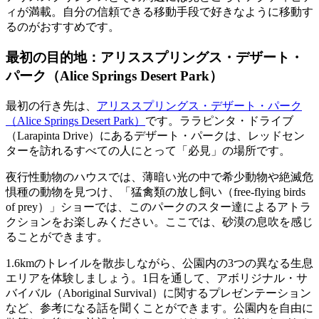
ィが満載。自分の信頼できる移動手段で好きなように移動す
るのがおすすめです。
最初の目的地：アリススプリングス・デザート・
パーク（Alice Springs Desert Park）
最初の行き先は、
アリススプリングス・デザート・パーク
（Alice Springs Desert Park）
です。ララピンタ・ドライブ
（Larapinta Drive）にあるデザート・パークは、レッドセン
ターを訪れるすべての人にとって「必見」の場所です。
夜行性動物のハウスでは、薄暗い光の中で希少動物や絶滅危
惧種の動物を見つけ、「猛禽類の放し飼い（free-flying birds
of prey）」ショーでは、このパークのスター達によるアトラ
クションをお楽しみください。ここでは、砂漠の息吹を感じ
ることができます。
1.6kmのトレイルを散歩しながら、公園内の3つの異なる生息
エリアを体験しましょう。1日を通して、アボリジナル・サ
バイバル（Aboriginal Survival）に関するプレゼンテーション
など、参考になる話を聞くことができます。公園内を自由に