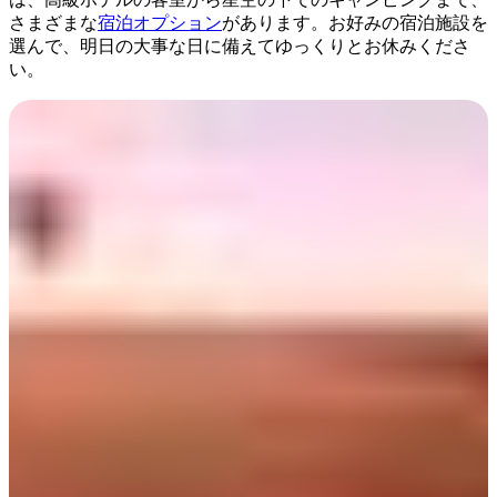
さまざまな
宿泊オプション
があります。お好みの宿泊施設を
選んで、明日の大事な日に備えてゆっくりとお休みくださ
い。
Day 2