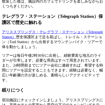
散策した後は、施設内のカフェでドリンクを楽しみながらお
くつろぎください。
テレグラフ・ステーション（Telegraph Station）保
護区で歴史に触れる
アリススプリングス・テレグラフ・ステーション（Telegraph
Station）
歴史保護区まで足を延ばし、トレイル・ステーショ
ン（Trail Station）から出発するマウンテンバイク・ツアーで
体を動かしましょう。
ツアーは毎日午後2時30分に出発し、経験豊富な地元のライ
ダーが引率します。必要な用具はすべて用意されています。
また、24時間前までにツアー会社に連絡すれば、希望する時
間にツアーを設定することもできます。経験は必要なく、幅
広い年齢層の方が楽しめる、素晴らしいアクティビティで
す。
眠りにつく
宿泊施設にチェックインしましょう。アリススプリングスに
は、高級ホテルの客室から星空の下でのキャンピングまで、