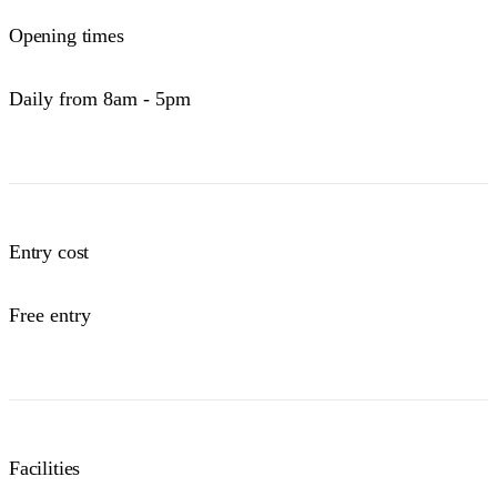
Opening times
Daily from 8am - 5pm
Entry cost
Free entry
Facilities