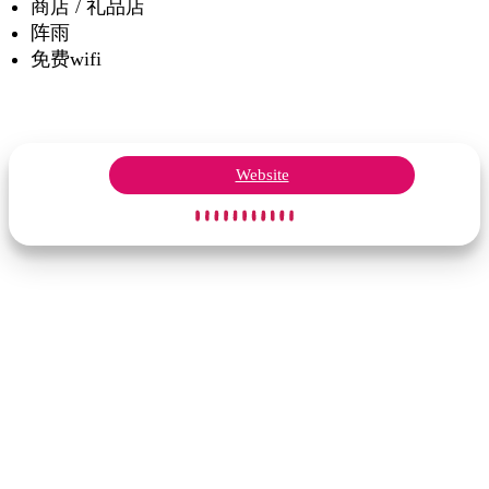
商店 / 礼品店
阵雨
免费wifi
Website