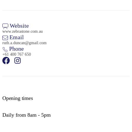
Website
www.zebrastone.com.au
Email
ruth.a.duncan@gmail.com
Phone
+61 400 767 650
Opening times
Daily from 8am - 5pm