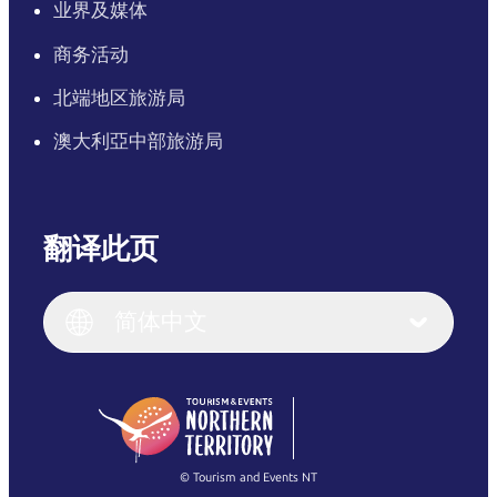
业界及媒体
商务活动
北端地区旅游局
澳大利亞中部旅游局
翻译此页
English
Italiano
English (UK)
简体中文
Deutsch
English (US)
日本語
English
简体中文
(Singapore)
繁體中文
Français
© Tourism and Events NT
查看所有照片