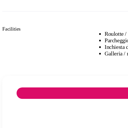
Facilities
Parcheggi
Inchiesta 
G