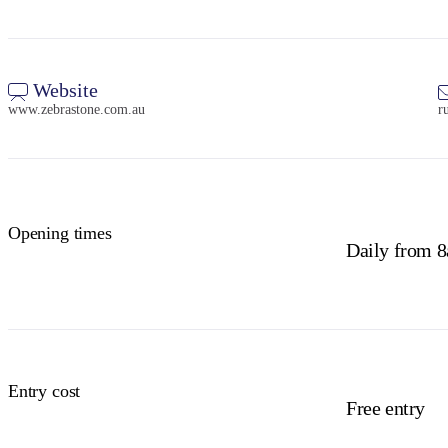
Website
www.zebrastone.com.au
r
Opening times
Daily from 
Entry cost
Free entry