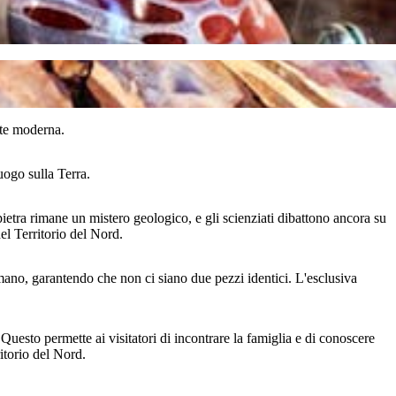
rte moderna.
uogo sulla Terra.
 pietra rimane un mistero geologico, e gli scienziati dibattono ancora su
del Territorio del Nord.
 a mano, garantendo che non ci siano due pezzi identici. L'esclusiva
 Questo permette ai visitatori di incontrare la famiglia e di conoscere
ritorio del Nord.