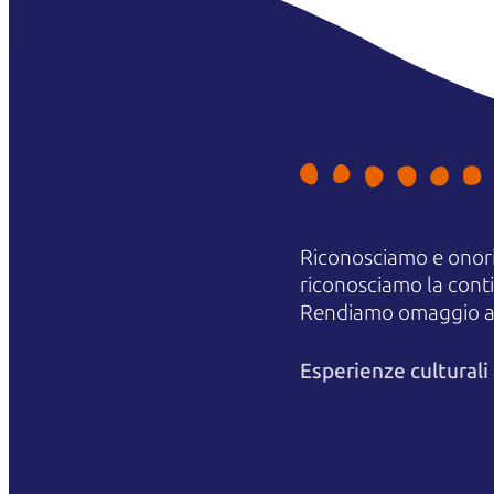
Riconosciamo e onori
riconosciamo la contin
Rendiamo omaggio agli
Esperienze cultural