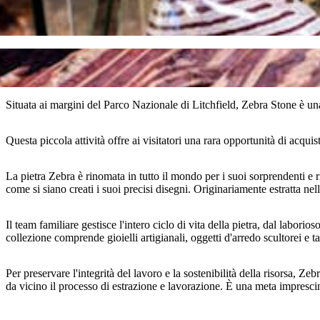
Situata ai margini del Parco Nazionale di Litchfield, Zebra Stone è una
Questa piccola attività offre ai visitatori una rara opportunità di acqu
La pietra Zebra è rinomata in tutto il mondo per i suoi sorprendenti e ri
come si siano creati i suoi precisi disegni. Originariamente estratta nel
Il team familiare gestisce l'intero ciclo di vita della pietra, dal labor
collezione comprende gioielli artigianali, oggetti d'arredo scultorei e ta
Per preservare l'integrità del lavoro e la sostenibilità della risorsa, Z
da vicino il processo di estrazione e lavorazione. È una meta imprescind