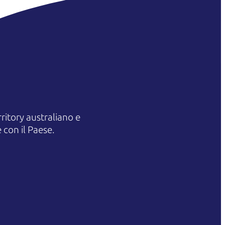
itory australiano e
 con il Paese.