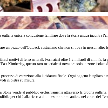
 galleria unica a conduzione familiare dove la storia antica incontra l'a
istare un pezzo dell'Outback australiano che non si trova in nessun altro l
tmici motivi di ferro naturali. Formatasi oltre 1,2 miliardi di anni fa, la
l'East Kimberley, questo raro materiale si trova ora solo in zone isolate 
ioso processo di estrazione alla lucidatura finale. Ogni oggetto è tagliato
voli in pietra su misura.
ebra Stone vende al pubblico esclusivamente attraverso la propria galleria.
ibile per chi è alla ricerca di un tesoro raro e antico, nel cuore del Ter