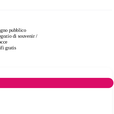
gno pubblico
Negozio di souvenir /
cce
fi gratis