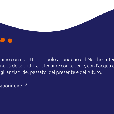
amo con rispetto il popolo aborigeno del Northern Terr
uità della cultura, il legame con le terre, con l'acqua e
 anziani del passato, del presente e del futuro.
i aborigene