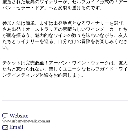
ア
厳選された最高のワイナリーが、セルフガイド形式の「アー
ク
で
バン・セラー・ドア」へと変貌を遂げるのです。
ク
と
し
テ
ア
た
計
参加方法は簡単。まずは出発地点となるワイナリーを選び、
ィ
ウ
い
画
さあ出発！オーストラリアの素晴らしいワインメーカーたち
ビ
ト
が腕を振るう、魅力的なワインの数々を味わいながら、友人
こ
ツ
テ
たちとワイナリーを巡る、自分だけの冒険をお楽しみくださ
ド
と
ー
ィ
い。
ア
ル
チケットは完売必至！アーバン・ワイン・ウォークは、友人
たちと忘れられない、楽しくユニークなセルフガイド・ワイ
地
ンテイスティング体験をお約束します。
旅
域
行
ご
を
と
計
に
画
散
Website
す
策
www.urbanwinewalk.com.au
る
Email