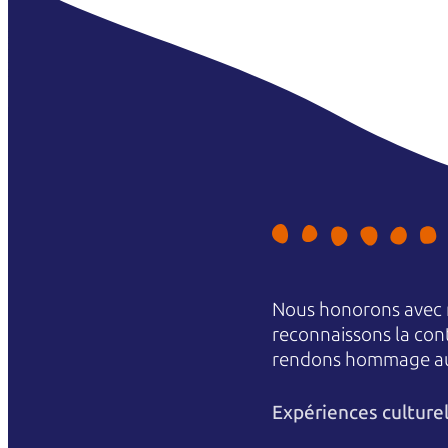
Nous honorons avec r
reconnaissons la conti
rendons hommage aux 
Expériences culture