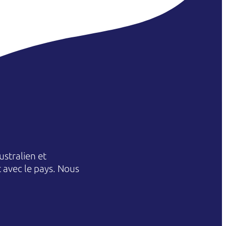
stralien et
et avec le pays. Nous