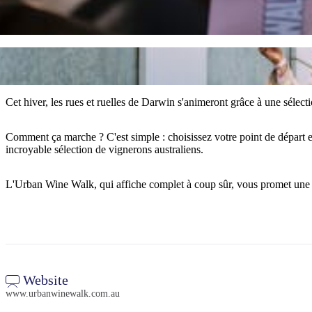
Cet hiver, les rues et ruelles de Darwin s'animeront grâce à une sélec
Comment ça marche ? C'est simple : choisissez votre point de départ et
incroyable sélection de vignerons australiens.
L'Urban Wine Walk, qui affiche complet à coup sûr, vous promet une e
Website
www.urbanwinewalk.com.au