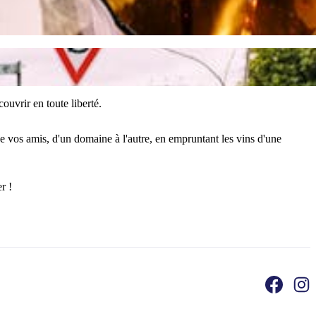
ouvrir en toute liberté.
de vos amis, d'un domaine à l'autre, en empruntant les vins d'une
r !