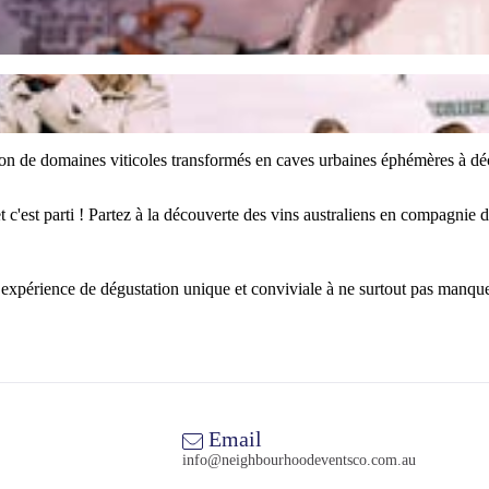
tion de domaines viticoles transformés en caves urbaines éphémères à déc
 c'est parti ! Partez à la découverte des vins australiens en compagnie 
xpérience de dégustation unique et conviviale à ne surtout pas manque
Email
info@neighbourhoodeventsco.com.au