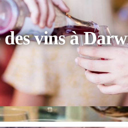
des vins à Darw