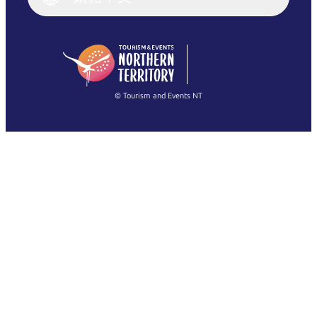
English (US)
日本語
English
简体中文
(Singapore)
繁體中文
Français
© Tourism and Events NT
查看所有相片