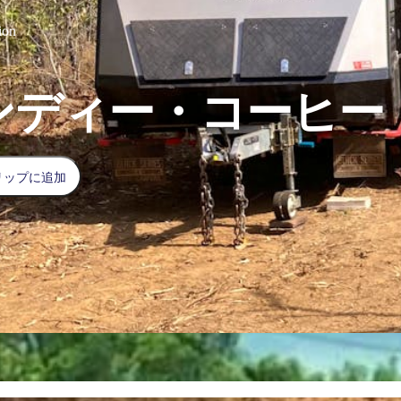
ion
ンディー・コーヒー
リップに追加