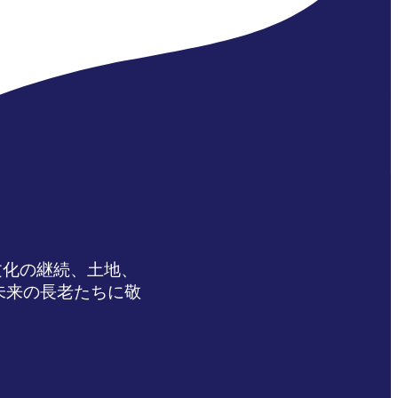
文化の継続、土地、
未来の長老たちに敬