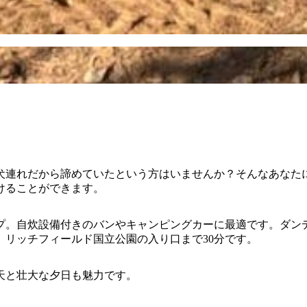
犬連れだから諦めていたという方はいませんか？そんなあなた
けることができます。
プ。自炊設備付きのバンやキャンピングカーに最適です。ダン
、リッチフィールド国立公園の入り口まで30分です。
天と壮大な夕日も魅力です。