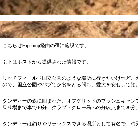
こちらはHipcamp経由の宿泊施設です。
以下はホストから提供された情報です。
リッチフィールド国立公園のような場所に行きたいけれど、
ので、国立公園やパブで夕食をとる間も、愛犬を安心して預
ダンディーの森に囲まれた、オフグリッドのブッシュキャン
乗り場まで車で10分、クラブ・クロー島への分岐点まで20分
ダンディーは釣りやリラックスできる場所として有名で、晴