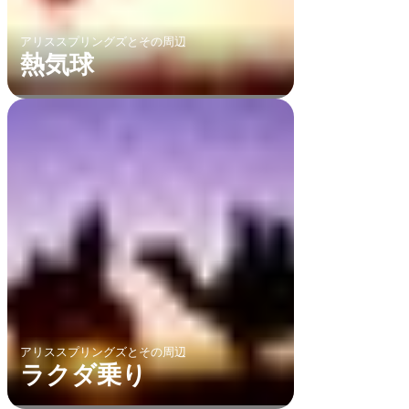
アリススプリングズとその周辺
熱気球
アリススプリングズとその周辺
ラクダ乗り