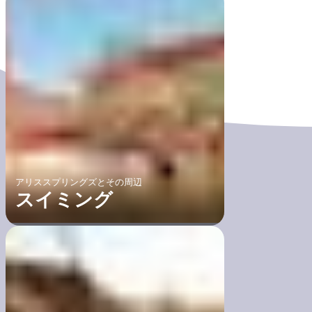
アリススプリングズとその周辺
スイミング