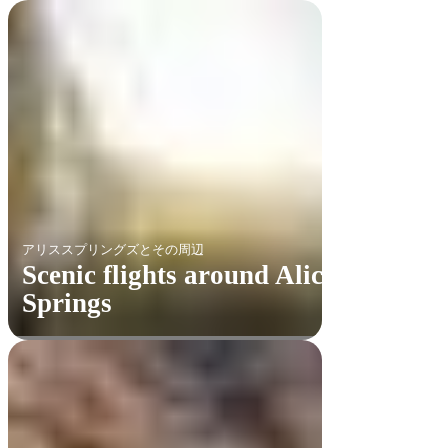
アリススプリングズとその周辺
Scenic flights around Alice
Springs