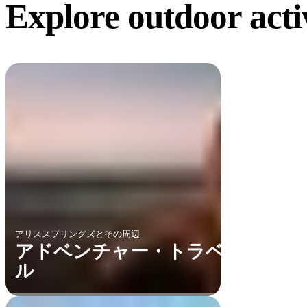
Explore outdoor acti
アリススプリングズとその周辺
アドベンチャー・トラベ
ル