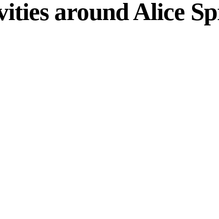
vities
around Alice Sp