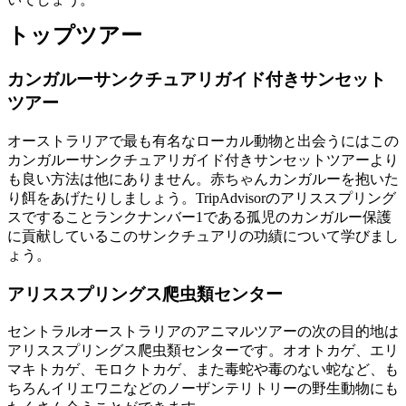
トップツアー
カンガルーサンクチュアリガイド付きサンセット
ツアー
オーストラリアで最も有名なローカル動物と出会うにはこの
カンガルーサンクチュアリガイド付きサンセットツアーより
も良い方法は他にありません。赤ちゃんカンガルーを抱いた
り餌をあげたりしましょう。TripAdvisorのアリススプリング
スですることランクナンバー1である孤児のカンガルー保護
に貢献しているこのサンクチュアリの功績について学びまし
ょう。
アリススプリングス爬虫類センター
セントラルオーストラリアのアニマルツアーの次の目的地は
アリススプリングス爬虫類センターです。オオトカゲ、エリ
マキトカゲ、モロクトカゲ、また毒蛇や毒のない蛇など、も
ちろんイリエワニなどのノーザンテリトリーの野生動物にも