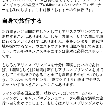
ズ・ギャップの星空の下のMbantua（ムバンチュア）ディナ
ーをお勧めします。これは彼のおすすめの食体験です。
自身で旅行する
24時間また24日間滞在したとしてもアリススプリングスでは
退屈することはありません。しかし素晴らしい他の周辺地域
に行くなというわけではありません。車をレンタルし周辺地
域を探索するなら、ウエストマクドネル山脈を旅してみまし
ょう。ウルルやキングスキャニオンは絶対に必見のスポット
です。
もちろんアリススプリングスを十分に満喫したいのであれ
ば、1週間もしくは2週間は滞在しアリススプリングスを拠点
としてこの地域でできること全てを満喫するのがいいでしょ
う。ウルルからララピンタ、 東マクドネル山脈まで必見ス
ポットやするべきことはたくさんあります。
フィンケ渓谷国立公園、 植物がいっぱいのパームバレー、
フィンケ川、キャンプやブッシュウォークの機会が満載の旅
行へ自ら出かけましょう。もしくはアリススプリングスから