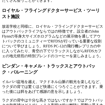
たくさん会うことができます。
ロイヤル・フライングドクターサービス・ツーリ
スト施設
放送学校と同様に、ロイヤル・フライングドクターサービス
はアウトバックライフならではの特徴です。設立者のJohn
Flynnの等身大サイズホログラムなどの展示物を通してアウ
トバックのコミュニティーでRFDSが行っている重要な役割
について学びましょう。RFDS PC-12の飛行機レプリカの中
に入ってみたり、青空の下でリラックスしながらRFDSカフ
ェの地元焙煎の特別ブレンドのコーヒーを楽しみましょう。
ピンダン・キャメル・トラックスとアウトバッ
ク・バルーニング
イルパパ盆地を越え、マクドネル山脈の観光を楽しむなど、
ラクダの背では驚くほど快適にくつろぐことができます。乗
った後には餌をあげて感謝の意を示しましょう。
ラクダの背中は十分な高さではないですか？ではアウトバッ