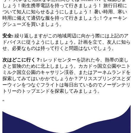
しょう！衛生携帯電話を持って行きましょう！ 旅行日程に
ついて知人に知らせるようにしましょう！ 暑い時用、寒い
時用に備えて適切な服を持って行きましょう;！ウォーキン
グシューズを買いましょう。
安全:
繰り返しますがこの地域周辺に向かう際には上記のア
ドバイスに従うようにしましょう。計画を立て、友人に知ら
せ、必要なものは持って行くと問題はないでしょう。
次はどこに行く？:
レッドセンターを訪れた今、熱帯の楽し
さと冒険のために北上しましょう。カカドゥ国立公園やニト
ミルク国立公園のキャサリン渓谷、またはアーネムランドを
探索してみてはいかかでしょうか？アリススプリングスとダ
ーウィンをつなぐフライトは毎日出ているのでノーザンテリ
トリーのトップエンドを探索してみましょう。
"