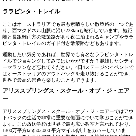
ララピンタ・トレイル
ここはオーストラリアでも最も素晴らしい散策路の一つであ
り、西マクドネル山脈に沿い223kmも蛇行しています。短距
離と長距離両方の散策路があり夜に泊まれるキャンプやララ
ピンタ・トレイルのガイド付き散策路などもあります。
運動したい気分であれば、世界でも有名なララピンタ・トレ
イルでジョギングしてみてはいかがですか？混雑したシティ
ーマラソンなど忘れてください。4日4ステージのイベントで
はオーストラリアのアウトバックを走り抜けることができ、
世界で最高の景色を楽しむこともできます。
アリススプリングス・スクール・オブ・ジ・エア
ー
アリススプリングス・スクール・オブ・ジ・エアーではアウ
トバックの生活で非常に重要な側面について学ぶことができ
ます。この放送学校は世界で最も広い教室と言われており、
1300万平方km(502,000 平方マイル)以上をカバーしていま