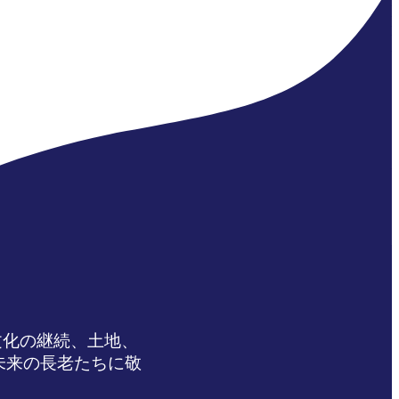
文化の継続、土地、
未来の長老たちに敬