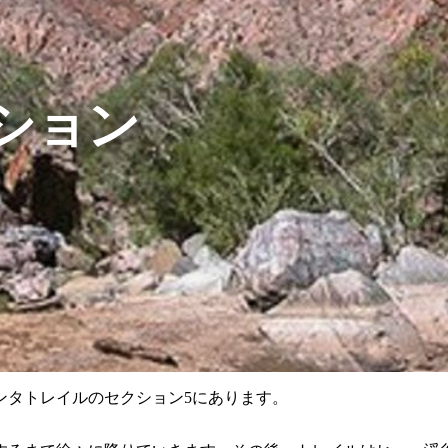
ション
ンタトレイルのセクション5にあります。