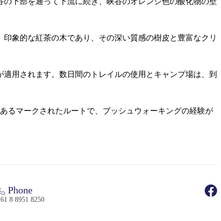
谷の下部を通って下流に続き、峡谷のオレンジ色の酸化物の壁
、印象的な紅茶の木であり、その深い質感の樹皮と豊富なクリ
が適用されます。数日間のトレイルの使用とキャンプ場は、到
にあるマークされたルートで、ブッシュウォーキングの経験が
Phone
61 8 8951 8250