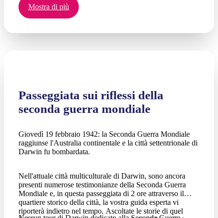
Mostra di più
Passeggiata sui riflessi della
seconda guerra mondiale
Giovedì 19 febbraio 1942: la Seconda Guerra Mondiale
raggiunse l'Australia continentale e la città settentrionale di
Darwin fu bombardata.
Nell'attuale città multiculturale di Darwin, sono ancora
presenti numerose testimonianze della Seconda Guerra
Mondiale e, in questa passeggiata di 2 ore attraverso il
quartiere storico della città, la vostra guida esperta vi
riporterà indietro nel tempo. Ascoltate le storie di quel
Nessun tour di Darwin dedicato alla Seconda Guerra