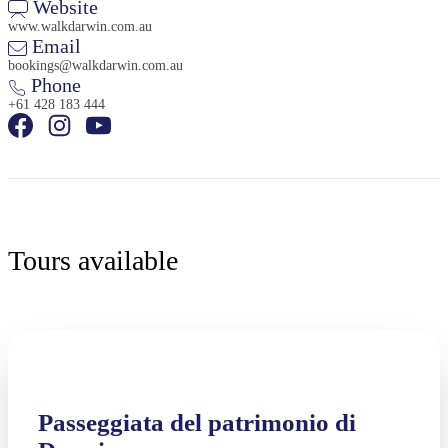
Website
www.walkdarwin.com.au
Email
bookings@walkdarwin.com.au
Phone
+61 428 183 444
Tours available
Passeggiata del patrimonio di