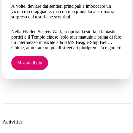
A volte, deviare dai sentieri principali e imboccare un
vicolo è scoraggiante, ma con una guida locale, rimarrai
sorpreso dai tesori che scoprirai.
Nella Hidden Secrets Walk, scoprirai la storia, i fantastici
portici e il Tempio cinese (solo tour mattutini) prima di fare
un intermezzo musicale alla HMS Beagle Ship Bell
Chime, ammirare un po' di street art pluripremiata e goderti
una pausa rinfrescante in un bar locale.
Mostra di più
Activities