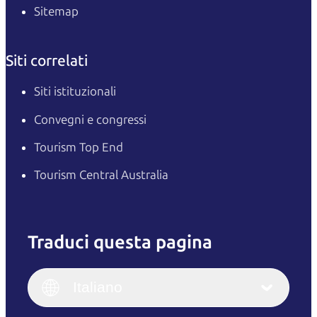
Sitemap
Siti correlati
Siti istituzionali
Convegni e congressi
Tourism Top End
Tourism Central Australia
Traduci questa pagina
English
Italiano
English (UK)
Italiano
Deutsch
English (US)