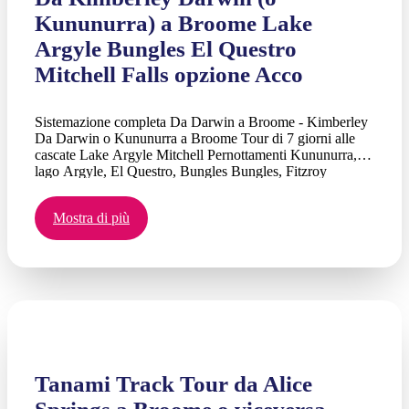
Kununurra) a Broome Lake
Argyle Bungles El Questro
Mitchell Falls opzione Acco
Sistemazione completa Da Darwin a Broome - Kimberley
Da Darwin o Kununurra a Broome Tour di 7 giorni alle
cascate Lake Argyle Mitchell Pernottamenti Kununurra,
lago Argyle, El Questro, Bungles Bungles, Fitzroy
Crossing, 6 notti a Broome con le cascate Mitchell o le
cascate orizzontali Opzioni aggiuntive
Mostra di più
Tanami Track Tour da Alice