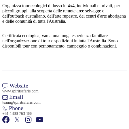
Organizza tour ecologici di lusso in 4x4, individuali e privati, per
piccoli gruppi, alla scoperta delle remote aree selvagge e
dell'outback australiano, dell'arte rupestre, dei centri d'arte aborigena
e delle comunità di tutta l'Australia.
Cerca:
Certificata ecologica, vanta una lunga esperienza familiare
nell'organizzazione di tour e spedizioni in tutta l'Australia. Sono
disponibili tour con pernottamento, campeggio o combinazioni.
Sign
up
Website
www.spiritsafaris.com
Email
team@spiritsafaris.com
Phone
+61 1300 763 188