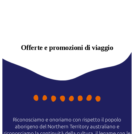
Offerte e
promozioni di viaggio
Riconosciamo e onoriamo con rispetto il popolo
aborigeno del Northern Territory australiano e
riconosciamo la continuità della cultura, il legame con le