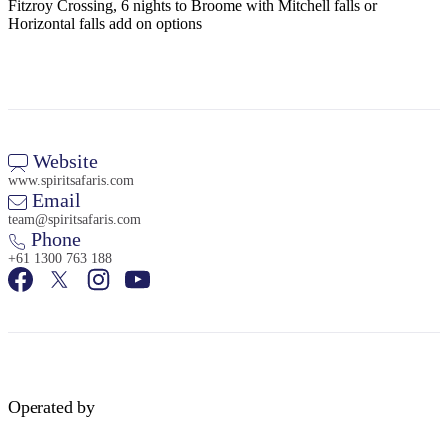
Fitzroy Crossing, 6 nights to Broome with Mitchell falls or
Horizontal falls add on options
Cerca:
Website
Sign
www.spiritsafaris.com
up
Email
team@spiritsafaris.com
Phone
+61 1300 763 188
Operated by