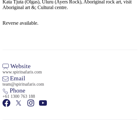
Kata Tjuta (Olgas), Uluru (Ayers Rock), Aboriginal rock art, visit
Aboriginal art &; Cultural centre.
Reverse available.
Cerca:
Sign
up
Website
www.spiritsafaris.com
Email
team@spiritsafaris.com
Phone
+61 1300 763 188