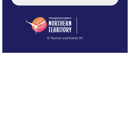
English (US)
日本語
English
简体中文
(Singapore)
繁體中文
Français
© Tourism and Events NT
すべての写真を表示