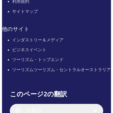
利用規約
サイトマップ
他のサイト
インダストリー＆メディア
ビジネスイベント
ツーリズム・トップエンド
ツーリズムツーリズム・セントラルオーストラリア
このページ2の翻訳
English
Italiano
English (UK)
日本語
Deutsch