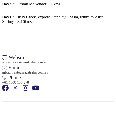
Day 5 : Summit Mt Sonder | 16kms
Day 6 : Ellery Creek, explore Standley Chasm, return to Alice
Springs | 8-10kms
Website
www.trektoursaustralia.com.au
Email
info@trektoursaustralia.com.au
Phone
+61 1300 133 278