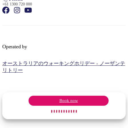
+61 1300 720 000
検
索:
Operated by
オーストラリアのウォーキングホリデー - ノーザンテ
リトリー
Sign
up
Book now