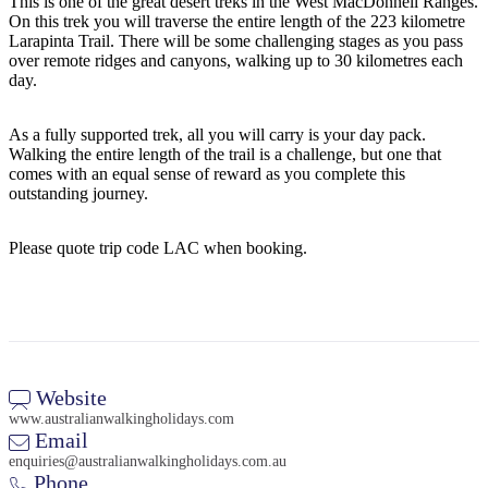
This is one of the great desert treks in the West MacDonnell Ranges.
On this trek you will traverse the entire length of the 223 kilometre
Larapinta Trail. There will be some challenging stages as you pass
over remote ridges and canyons, walking up to 30 kilometres each
day.
Cerca:
As a fully supported trek, all you will carry is your day pack.
Walking the entire length of the trail is a challenge, but one that
comes with an equal sense of reward as you complete this
Sign
outstanding journey.
up
Please quote trip code LAC when booking.
Website
www.australianwalkingholidays.com
Email
enquiries@australianwalkingholidays.com.au
Phone