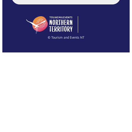
English (US)
日本語
English
简体中文
(Singapore)
繁體中文
Français
© Tourism and Events NT
查看所有相片