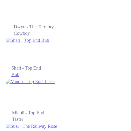
Dwyn - The Territory
Cowboy
Shari - Top End
Bub
Minoli - Top End
Taster