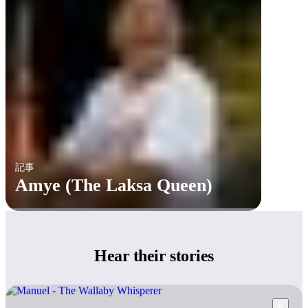
記事
Amye (The Laksa Queen)
Hear
their stories