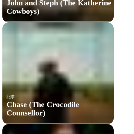
John and Steph (The Katherine
Cowboys)
記事
Chase (The Crocodile
Counsellor)