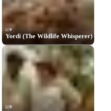
記事
Yordi (The Wildlife Whisperer)
記事