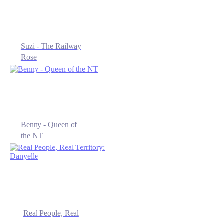
Suzi - The Railway
Rose
Benny - Queen of
the NT
Real People, Real