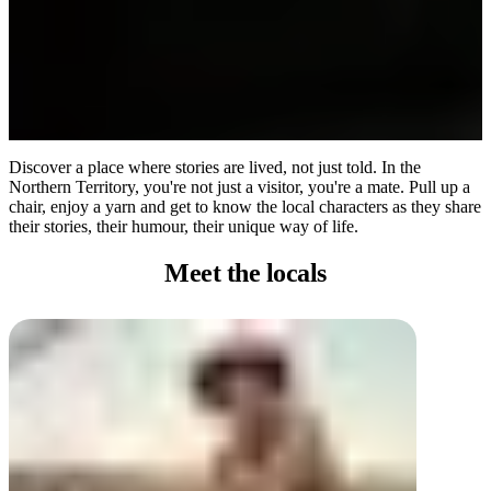
Discover a place where stories are lived, not just told. In the
Northern Territory, you're not just a visitor, you're a mate. Pull up a
chair, enjoy a yarn and get to know the local characters as they share
their stories, their humour, their unique way of life.
Meet
the locals