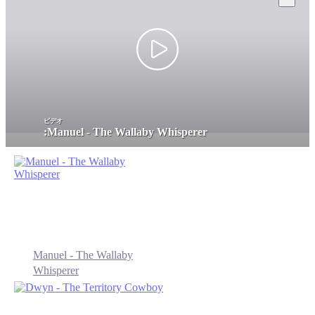
ビデオ
:
Manuel - The Wallaby Whisperer
Manuel - The Wallaby
Whisperer