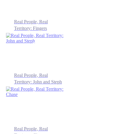
Real People, Real
Territory: Fingers
Real People, Real
Territory: John and Steph
Real People, Real