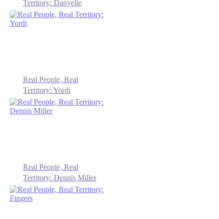
Territory: Danyelle
Real People, Real
Territory: Yordi
Real People, Real
Territory: Dennis Miller