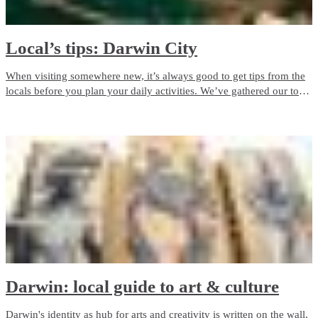
Local’s tips: Darwin City
When visiting somewhere new, it’s always good to get tips from the
locals before you plan your daily activities. We’ve gathered our top
tips in Darwin City for you to enjoy.
Darwin: local guide to art & culture
Darwin's identity as hub for arts and creativity is written on the wall,