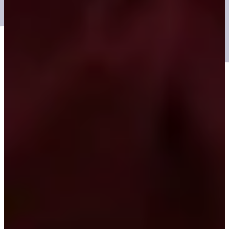
Real People, Real Territory.