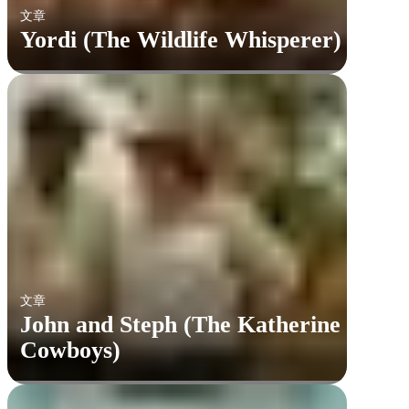
文章
Yordi (The Wildlife Whisperer)
文章
John and Steph (The Katherine
Cowboys)