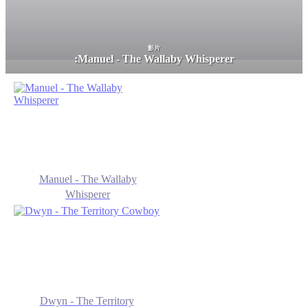
影片
:
Manuel - The Wallaby Whisperer
Manuel - The Wallaby
Whisperer
Dwyn - The Territory