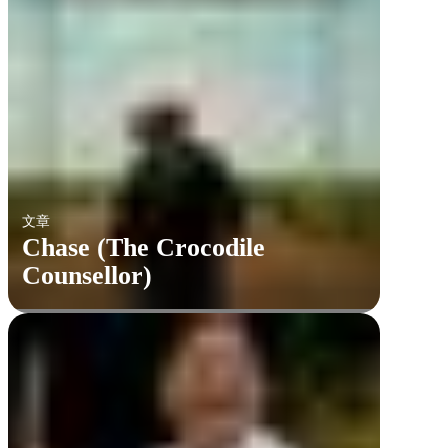
文章
Chase (The Crocodile
Counsellor)