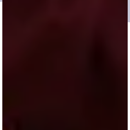
Real People, Real Territory.