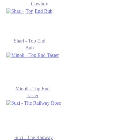
Cowboy
Shari - Top End
Bub
Minoli - Top End
Taster
Suzi - The Railway