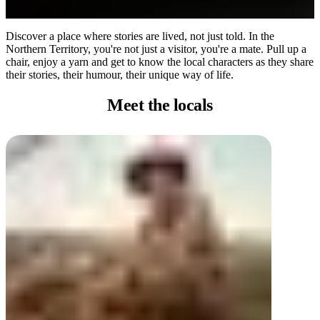
Discover a place where stories are lived, not just told. In the
Northern Territory, you're not just a visitor, you're a mate. Pull up a
chair, enjoy a yarn and get to know the local characters as they share
their stories, their humour, their unique way of life.
Meet
the locals