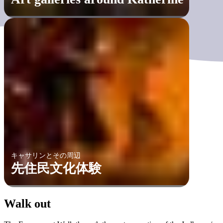
キャサリンとその周辺
先住民文化体験
Walk out