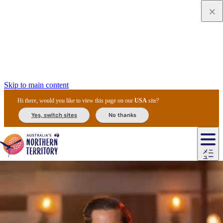
Skip to main content
Hi there, would you like to view this page on our
USA
site?
Yes, switch sites
No thanks
ジ
カ
ョ
ウ
フ
ア
ル
リ
ル
ェ
ウ
お
ル
ッ
ル/
フ
ガ
ス
ト
得
メニ
リ
カ
ト
エ
先
ー
イ
ュー
ア
テ
交
ド
な
ッ
ル
ジ
ア
住
ド
ド
リ
ィ
通
カ
ア・
プ
チ
ル
ャ/
ー
民
ダ
＆
同
ス
バ
機
カ
ア
ラ
フ
/
キ
ウ
ズ
文
宿
ー
ド
行
ス
ル
関
ド
ク
ン
ィ
ワ
ラ
デ
ャ
ェ
ロ
化
泊
ウ
リ
ツ
プ
と
＆
ゥ
テ
＆
ー
自
タ
ニ
グ
ビ
ン
ス
ッ
体
施
ィ
ン
ア
メ
リ
イ
レ
国
ィ
オ
ル
然
ル
ト
ジ
ル
ピ
ト
ク
験
設
ン
ク
ー
ン
ベ
ン
立
ビ
フ
ド
と
カ
歴
ミ
ュ
ズ・
ン
マ
グ
ン
タ
公
テ
ァ
国
野
国
史
イ
テ
ル
ア
マ
グ
ク
ズ
ト
ル
園
ィ
ー
立
生
立
と
ィ
ク
リ
ー
&
ド
公
生
公
伝
ウ
国
ー