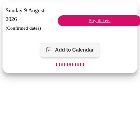
Sunday 9 August
2026
Buy tickets
(Confirmed dates)