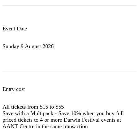
Event Date
Sunday 9 August 2026
Entry cost
All tickets from $15 to $55
Save with a Multipack - Save 10% when you buy full
priced tickets to 4 or more Darwin Festival events at
AANT Centre in the same transaction