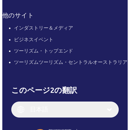
他のサイト
インダストリー＆メディア
ビジネスイベント
ツーリズム・トップエンド
ツーリズムツーリズム・セントラルオーストラリア
このページ2の翻訳
English
Italiano
English (UK)
日本語
Deutsch
English (US)
日本語