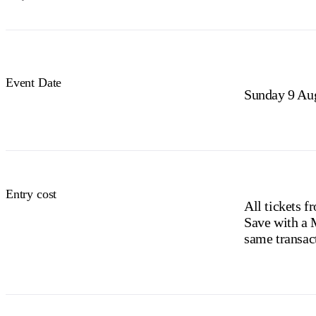
Event Date
Sunday 9 Au
Entry cost
All tickets f
Save with a 
same transac