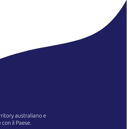
itory australiano e
 con il Paese.