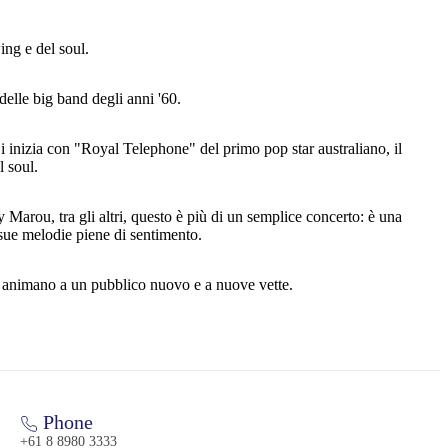
ng e del soul.
delle big band degli anni '60.
inizia con "Royal Telephone" del primo pop star australiano, il
l soul.
rou, tra gli altri, questo è più di un semplice concerto: è una
 sue melodie piene di sentimento.
la animano a un pubblico nuovo e a nuove vette.
Phone
+61 8 8980 3333