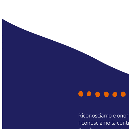
Riconosciamo e onori
riconosciamo la contin