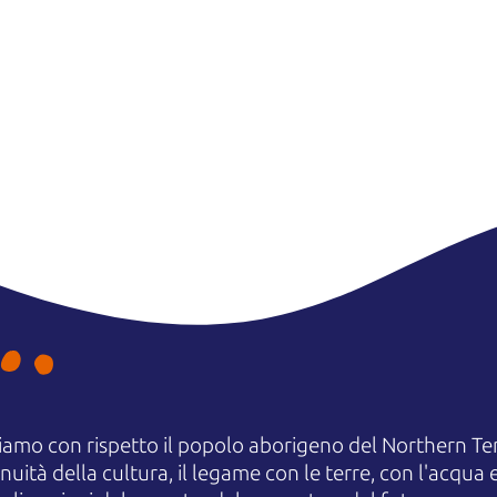
amo con rispetto il popolo aborigeno del Northern Terr
uità della cultura, il legame con le terre, con l'acqua e