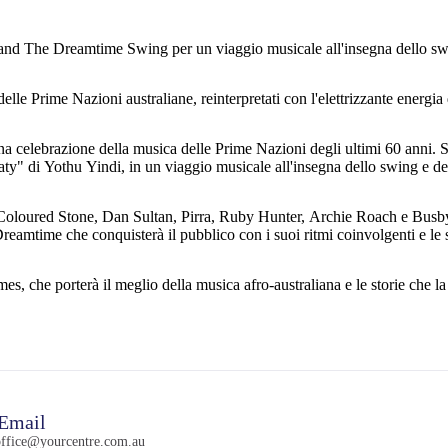
d The Dreamtime Swing per un viaggio musicale all'insegna dello swi
elle Prime Nazioni australiane, reinterpretati con l'elettrizzante energia 
celebrazione della musica delle Prime Nazioni degli ultimi 60 anni. Si 
ty" di Yothu Yindi, in un viaggio musicale all'insegna dello swing e de
oloured Stone, Dan Sultan, Pirra, Ruby Hunter, Archie Roach e Busby Ma
Dreamtime che conquisterà il pubblico con i suoi ritmi coinvolgenti e le
s, che porterà il meglio della musica afro-australiana e le storie che 
Email
ffice@yourcentre.com.au