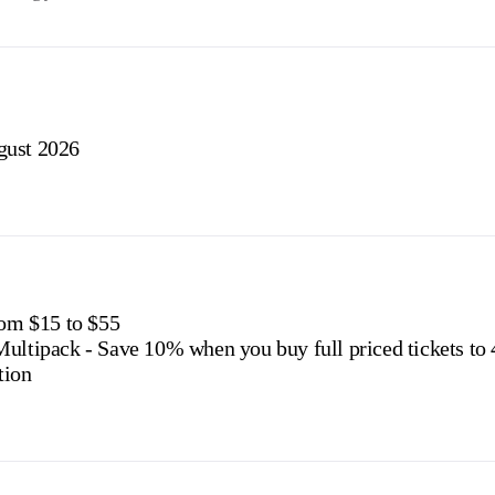
gust 2026
rom $15 to $55
Multipack - Save 10% when you buy full priced tickets to
tion