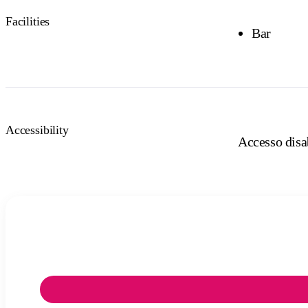
Facilities
Bar
Accessibility
Accesso disab