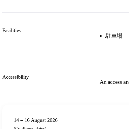
Facilities
駐車場
Accessibility
An access and
14 – 16 August 2026
(Confirmed dates)