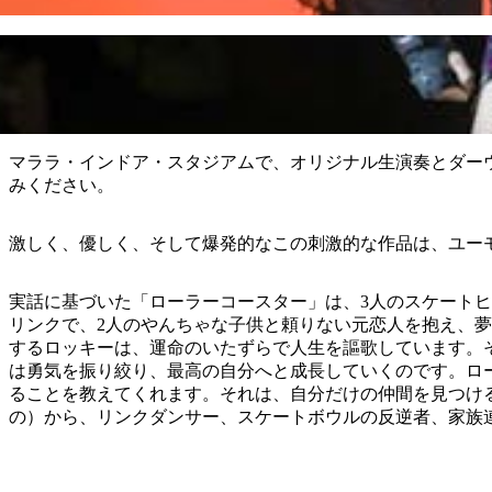
マララ・インドア・スタジアムで、オリジナル生演奏とダー
みください。
激しく、優しく、そして爆発的なこの刺激的な作品は、ユー
実話に基づいた「ローラーコースター」は、3人のスケート
リンクで、2人のやんちゃな子供と頼りない元恋人を抱え、
するロッキーは、運命のいたずらで人生を謳歌しています。
は勇気を振り絞り、最高の自分へと成長していくのです。ロ
ることを教えてくれます。それは、自分だけの仲間を見つけ
の）から、リンクダンサー、スケートボウルの反逆者、家族