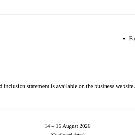
Fa
 inclusion statement is available on the business website.
14 – 16 August 2026
(Confirmed dates)