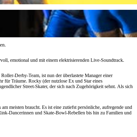
en.
voll, emotional und mit einem elektrisierenden Live-Soundtrack.
n Roller-Derby-Team, ist nun der überlastete Manager einer
r für Träume. Rocky (der nutzlose Ex und Star eines
endlicher Street-Skater, der sich nach Zugehörigkeit sehnt. Als sich
am meisten braucht. Es ist eine zutiefst persönliche, aufregende und
Rink-Dancerinnen und Skate-Bowl-Rebellen bis hin zu Familien und