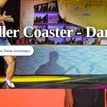
ler Coaster - Da
er Reise hinzufügen