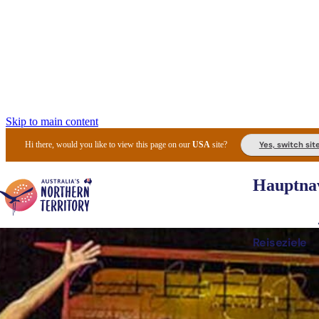
Skip to main content
Yes, switch sit
Hi there, would you like to view this page on our
USA
site?
Hauptnav
Reiseziele
Die