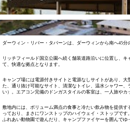
ダーウィン・リバー・タバーンは、ダーウィンから南へ45
リッチフィールド国立公園へ続く舗装道路沿いに位置し、キ
て、快適な拠点となります。
キャンプ場には電源付きサイトと電源なしサイトがあり、大
た、通り抜け可能なサイト、清潔なトイレ、温水シャワー、ラ
い）。エアコン完備のドンガスタイルの客室は、一人旅やカ
敷地内には、ボリューム満点の食事と冷たい飲み物を提供す
っており、まさにワンストップのハイウェイ・ストップです
ふれあい動物園で遊んだり、キャンプファイヤーを囲んでゆ