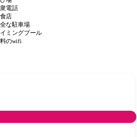
衆電話
食店
全な駐車場
イミングプール
料のwifi