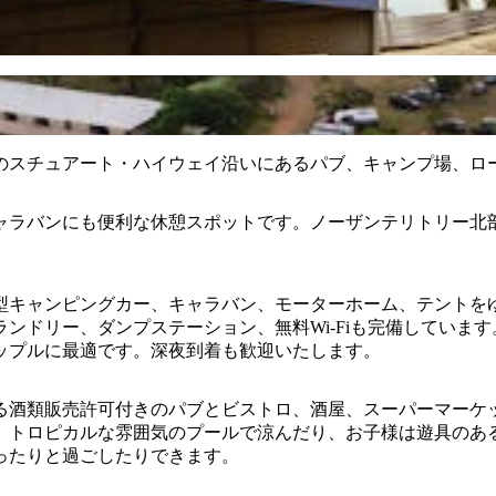
分のスチュアート・ハイウェイ沿いにあるパブ、キャンプ場、ロ
ャラバンにも便利な休憩スポットです。ノーザンテリトリー北
型キャンピングカー、キャラバン、モーターホーム、テントを
ンドリー、ダンプステーション、無料Wi-Fiも完備していま
ップルに最適です。深夜到着も歓迎いたします。
る酒類販売許可付きのパブとビストロ、酒屋、スーパーマーケ
。トロピカルな雰囲気のプールで涼んだり、お子様は遊具のあ
ったりと過ごしたりできます。