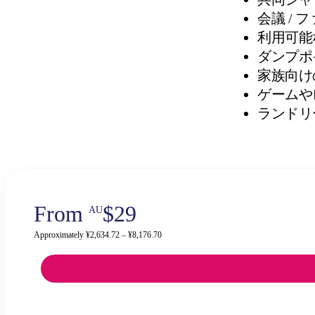
会議 /
利用可能
ダンプポ
家族向け
ゲームや
ランドリ
From
$29
AU
Approximately ¥2,634.72 – ¥8,176.70