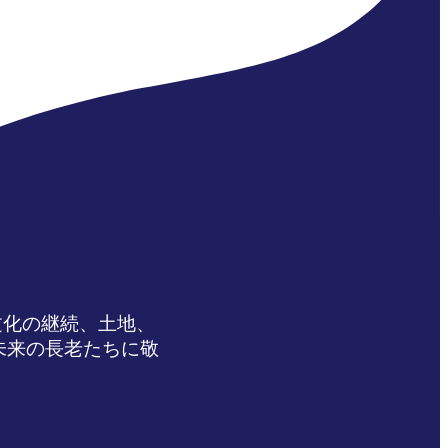
文化の継続、土地、
未来の長老たちに敬