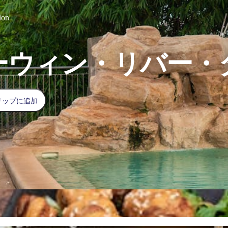
ion
ーウィン・リバー・
リップに追加