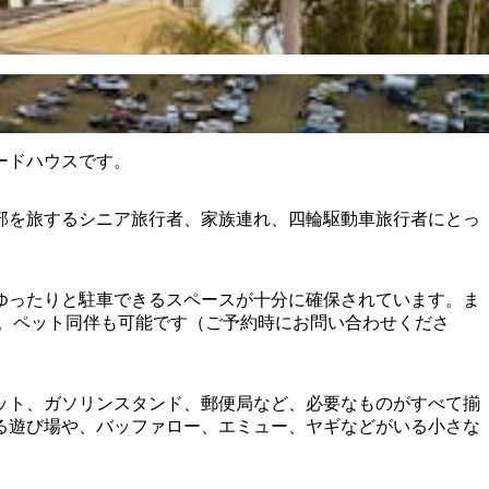
ードハウスです。
部を旅するシニア旅行者、家族連れ、四輪駆動車旅行者にとっ
ゆったりと駐車できるスペースが十分に確保されています。ま
す。ペット同伴も可能です（ご予約時にお問い合わせくださ
ット、ガソリンスタンド、郵便局など、必要なものがすべて揃
る遊び場や、バッファロー、エミュー、ヤギなどがいる小さな