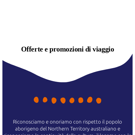
Offerte e
promozioni di viaggio
Riconosciamo e onoriamo con rispetto il popolo
aborigeno del Northern Territory australiano e