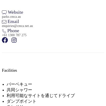
Website
parks.cmca.au
Email
enquiries@cmca.net.au
Phone
検
+61 1300 787 275
索:
Sign
up
Facilities
バーベキュー
共同シャワー
利用可能なサイトを通じてドライブ
ダンプポイント