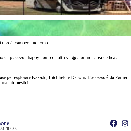
i tipo di camper autonomo.
otel, piacevoli happy hour con altri viaggiatori nell'area dedicata
se per esplorare Kakadu, Litchfield e Darwin. L'accesso è da Zamia
imali domestici.
one
00 787 275