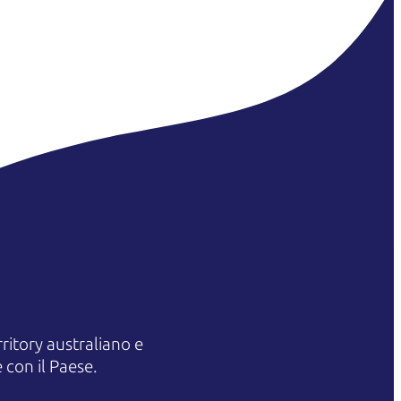
itory australiano e
 con il Paese.