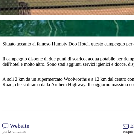
Situato accanto al famoso Humpty Doo Hotel, questo campeggio per ca
Il campeggio dispone di due punti di scarico, acqua potabile per riempir
dell'hotel e molto altro. Sono stati aggiunti servizi igienici e docce, d
A soli 2 km da un supermercato Woolworths e a 12 km dal centro com
Road, che si dirama dalla Arnhem Highway. Il soggiorno massimo co
Website
E
parks.cmca.au
enqui