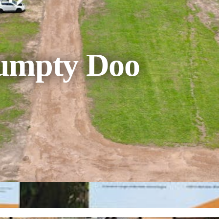
umpty Doo