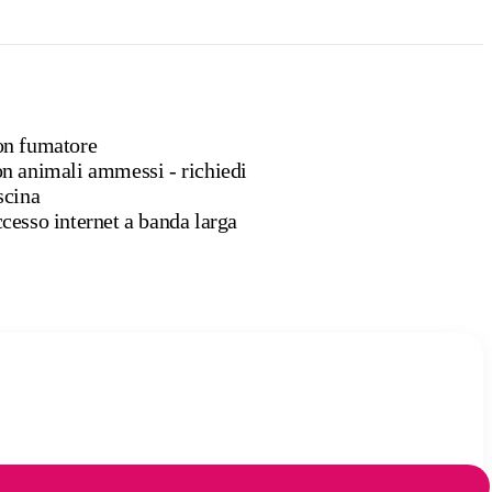
n fumatore
n animali ammessi - richiedi
scina
cesso internet a banda larga