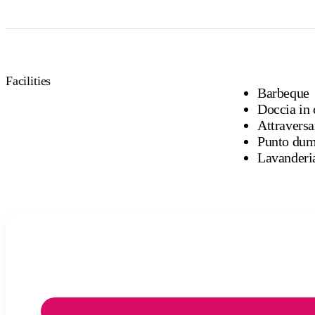
Facilities
Barbeque
Doccia in
Attraversar
Punto du
Lavanderi