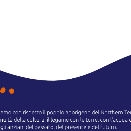
amo con rispetto il popolo aborigeno del Northern Terr
uità della cultura, il legame con le terre, con l'acqua e
 anziani del passato, del presente e del futuro.