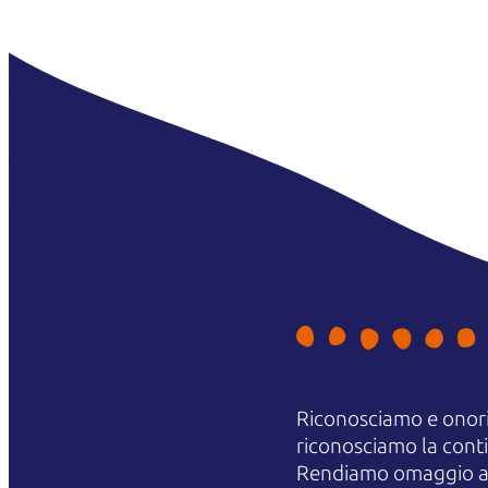
Riconosciamo e onori
riconosciamo la contin
Rendiamo omaggio agli