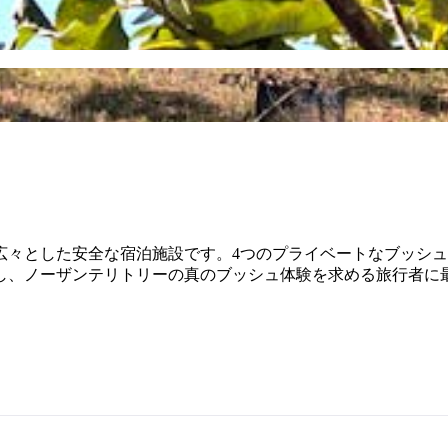
広々とした安全な宿泊施設です。4つのプライベートなブッシ
し、ノーザンテリトリーの真のブッシュ体験を求める旅行者に