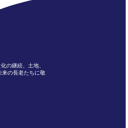
文化の継続、土地、
未来の長老たちに敬