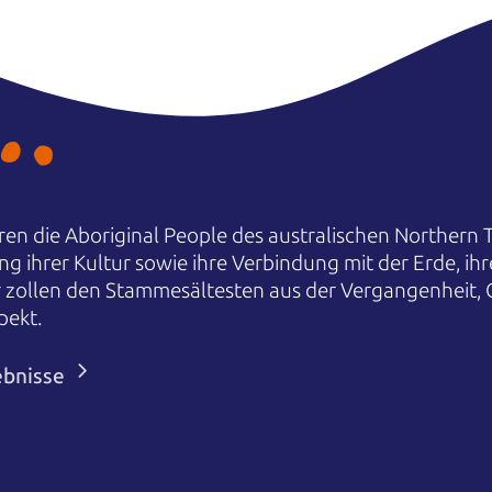
en die Aboriginal People des australischen Northern T
ng ihrer Kultur sowie ihre Verbindung mit der Erde, i
r zollen den Stammesältesten aus der Vergangenheit,
pekt.
ebnisse