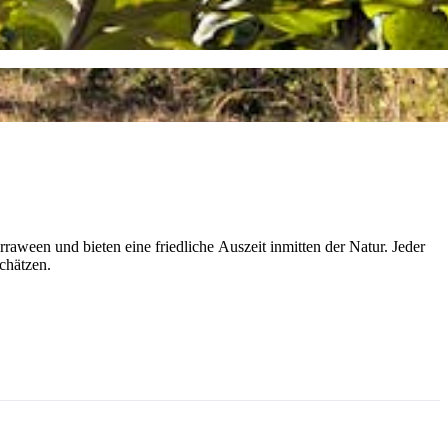
raween und bieten eine friedliche Auszeit inmitten der Natur. Jeder
schätzen.