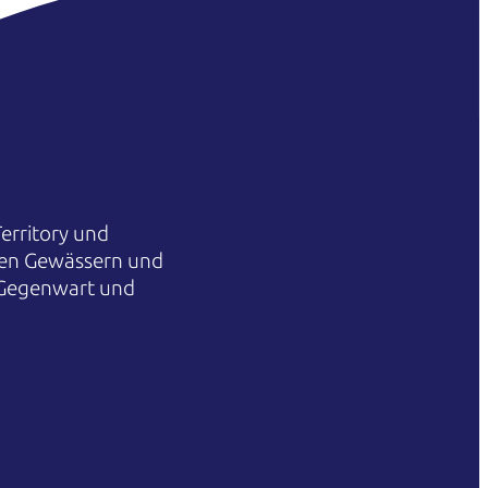
erritory und
hren Gewässern und
 Gegenwart und