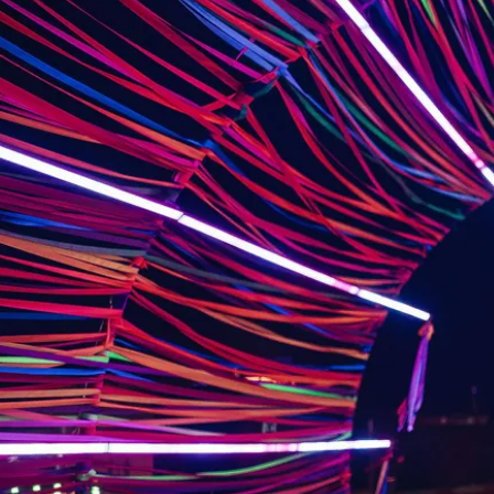
レッドセンターで人
ジニのカルチャー・
ルとイベント