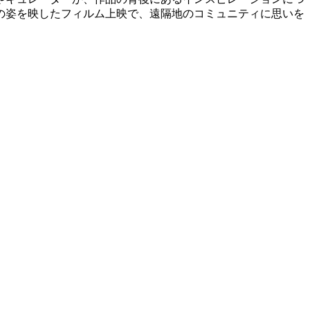
の姿を映したフィルム上映で、遠隔地のコミュニティに思いを