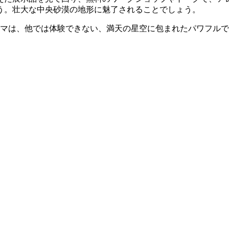
う。壮大な中央砂漠の地形に魅了されることでしょう。
ジマは、他では体験できない、満天の星空に包まれたパワフル