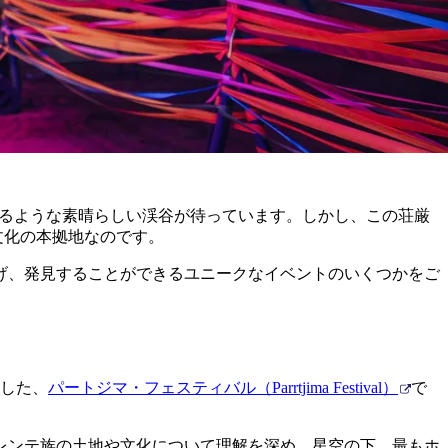
なるような素晴らしい渓谷が待っています。しかし、この荘厳
文化の本拠地なのです。
げ、発見することができるユニークなイベントのいくつかをご
合した、
パートジマ・フェスティバル（Parrtjima Festival）
で
レンテ族の土地や文化について理解を深め、星空の下、最もホ