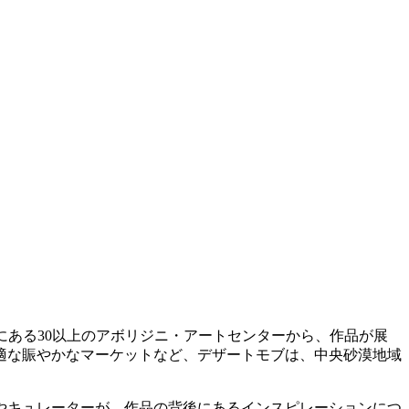
にある30以上のアボリジニ・アートセンターから、作品が展
適な賑やかなマーケットなど、デザートモブは、中央砂漠地域
やキュレーターが、作品の背後にあるインスピレーションにつ