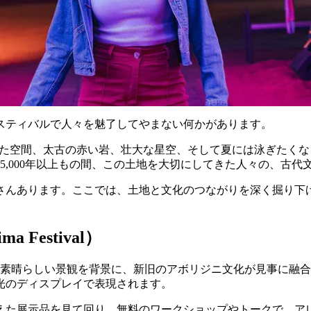
スティバルで人々を魅了してやまない何かがあります。
した空間、太古の赤い岩、壮大な星空、そして夏には泳ぎたく
5,000年以上もの間、この土地を大切にしてきた人々の、古代
さんあります。ここでは、土地と文化のつながりを深く掘り下
Festival）
の素晴らしい景観を背景に、新旧のアボリジニ文化が見事に融
光のディスプレイで表現されます。
えた展示品を見て回り、無料のワークショップやトークで、ア