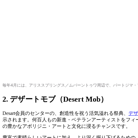
毎年4月には、アリススプリングス／ムバーントゥワ周辺で、パートジマ・
2. デザートモブ（Desert Mob）
Desart会員のセンターの、創造性を祝う活気溢れる祭典、
デザ
示されます。何百人もの新進・ベテランアーティストをフィ
の豊かなアボリジニ・アートと文化に浸るチャンスです。
豊富で素晴らしいアートに加え、より深く掘り下げるための