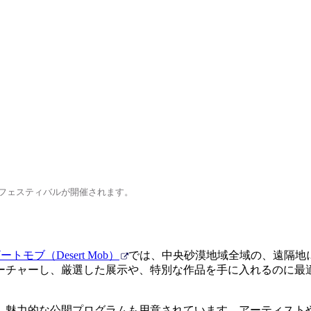
フェスティバルが開催されます。
ートモブ（Desert Mob）
では、中央砂漠地域全域の、遠隔地
ーチャーし、厳選した展示や、特別な作品を手に入れるのに最
、魅力的な公開プログラムも用意されています。アーティスト