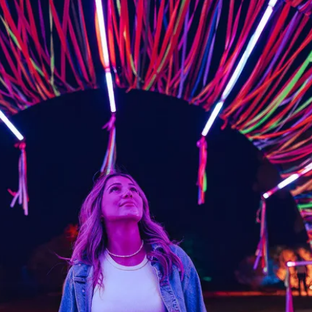
気の、アボリ
フェスティバ